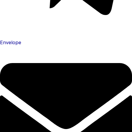
Envelope